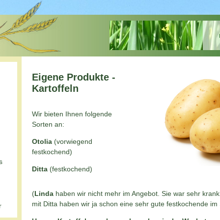
Eigene Produkte -
Kartoffeln
Wir bieten Ihnen folgende
Sorten an:
Otolia
(vorwiegend
festkochend)
s
Ditta
(festkochend)
(
Linda
haben wir nicht mehr im Angebot. Sie war sehr krankh
mit Ditta haben wir ja schon eine sehr gute festkochende im 
r