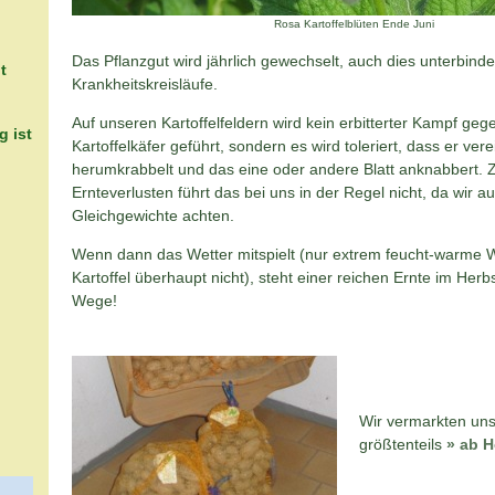
Rosa Kartoffelblüten Ende Juni
Das Pflanzgut wird jährlich gewechselt, auch dies unterbinde
t
Krankheitskreisläufe.
Auf unseren Kartoffelfeldern wird kein erbitterter Kampf geg
g ist
Kartoffelkäfer geführt, sondern es wird toleriert, dass er vere
herumkrabbelt und das eine oder andere Blatt anknabbert. 
Ernteverlusten führt das bei uns in der Regel nicht, da wir
Gleichgewichte achten.
Wenn dann das Wetter mitspielt (nur extrem feucht-warme 
Kartoffel überhaupt nicht), steht einer reichen Ernte im Herb
Wege!
Wir vermarkten uns
größtenteils
» ab H