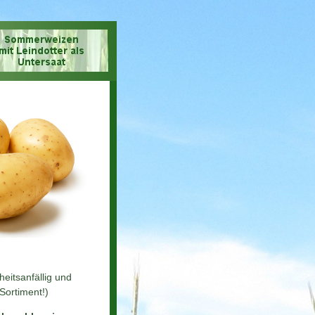
eitsanfällig und
Sortiment!)