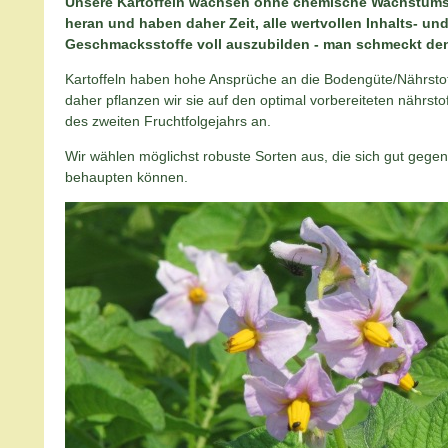
Unsere Kartoffeln wachsen ohne chemische Wachstum
heran und haben daher Zeit, alle wertvollen Inhalts- un
Geschmacksstoffe voll auszubilden - man schmeckt de
Kartoffeln haben hohe Ansprüche an die Bodengüte/Nährsto
daher pflanzen wir sie auf den optimal vorbereiteten nährst
des zweiten Fruchtfolgejahrs an.
Wir wählen möglichst robuste Sorten aus, die sich gut gegen
behaupten können.