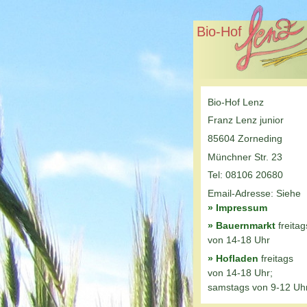
Bio-Hof
Bio-Hof Lenz
Franz Lenz junior
85604 Zorneding
Münchner Str. 23
Tel: 08106 20680
Email-Adresse: Siehe
» Impressum
» Bauernmarkt
freitag
von 14-18 Uhr
» Hofladen
freitags
von 14-18 Uhr;
samstags von 9-12 Uh