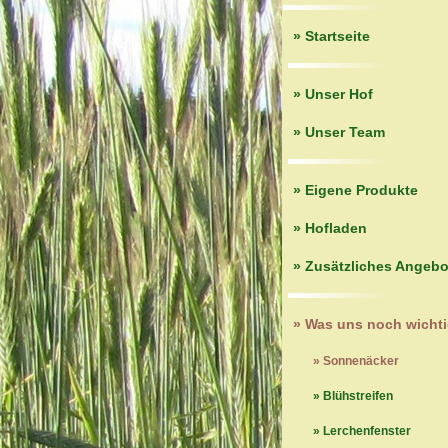
» Startseite
» Unser Hof
» Unser Team
» Eigene Produkte
» Hofladen
» Zusätzliches Angebo
» Was uns noch wichti
» Sonnenäcker
» Blühstreifen
» Lerchenfenster