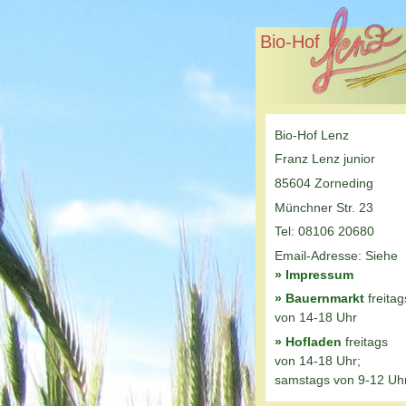
Bio-Hof
Bio-Hof Lenz
Franz Lenz junior
85604 Zorneding
Münchner Str. 23
Tel: 08106 20680
Email-Adresse: Siehe
» Impressum
» Bauernmarkt
freitag
von 14-18 Uhr
» Hofladen
freitags
von 14-18 Uhr;
samstags von 9-12 Uh