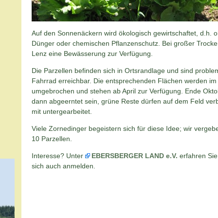
Auf den Sonnenäckern wird ökologisch gewirtschaftet, d.h. 
Dünger oder chemischen Pflanzenschutz. Bei großer Trockenh
Lenz eine Bewässerung zur Verfügung.
Die Parzellen befinden sich in Ortsrandlage und sind probl
Fahrrad erreichbar. Die entsprechenden Flächen werden im
umgebrochen und stehen ab April zur Verfügung. Ende Okt
dann abgeerntet sein, grüne Reste dürfen auf dem Feld ver
mit untergearbeitet.
Viele Zornedinger begeistern sich für diese Idee; wir verge
10 Parzellen.
Interesse? Unter
EBERSBERGER LAND e.V.
erfahren Si
sich auch anmelden.