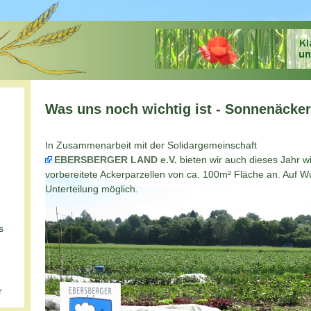
Was uns noch wichtig ist - Sonnenäcker
In Zusammenarbeit mit der Solidargemeinschaft
EBERSBERGER LAND e.V.
bieten wir auch dieses Jahr wi
vorbereitete Ackerparzellen von ca. 100m² Fläche an. Auf W
Unterteilung möglich.
s
r