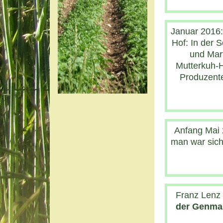
Januar 2016:
Hof: In der 
und Mar
Mutterkuh-H
Produzente
Anfang Mai 
man war sich
Franz Lenz 
der Genma