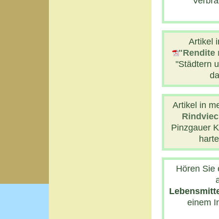
Verbra
Artikel
"Rendite
"Städtern u
da
Artikel in m
Rindviec
Pinzgauer K
harte
Hören Sie 
Lebensmitt
einem In