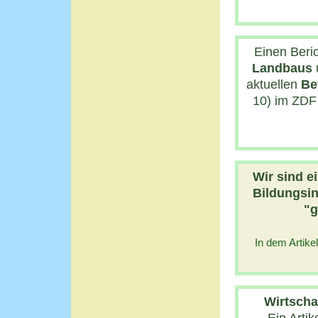
Einen Beri
Landbaus
aktuellen
Be
10) im ZDF
Wir sind e
Bildungsin
"g
In dem Artikel
Wirtscha