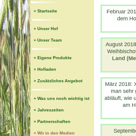
» Startseite
Februar 201
dem Hof
» Unser Hof
» Unser Team
August 2018
Weihbischof
» Eigene Produkte
Land (Me
» Hofladen
» Zusätzliches Angebot
März 2018: X
man sehr 
abläuft, wie
» Was uns noch wichtig ist
am He
» Jahreszeiten
» Partnerschaften
Septembe
» Wir in den Medien