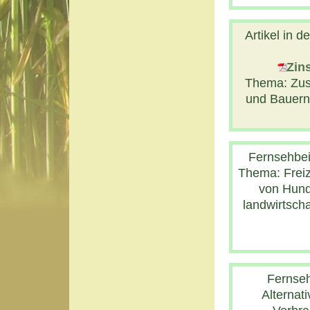
Artikel in d
Zin
Thema: Zus
und Bauern
Fernsehbei
Thema: Freiz
von Hunde
landwirtsch
Fernseh
Alternat