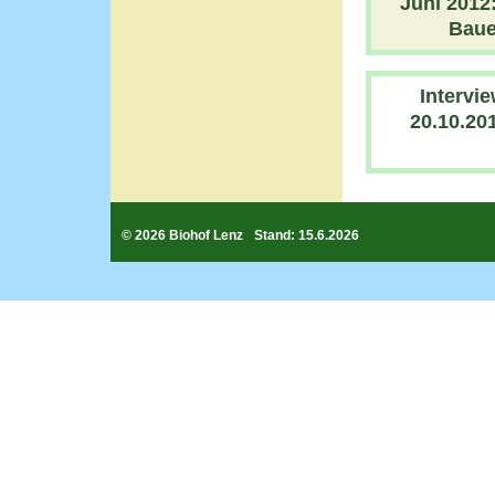
Juni 2012
Baue
Intervi
20.10.20
© 2026 Biohof Lenz
Stand: 15.6.2026