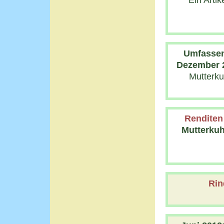
Ein Arti
Umfassen
Dezember 
Mutterku
Renditen 
Mutterkuh
Rin