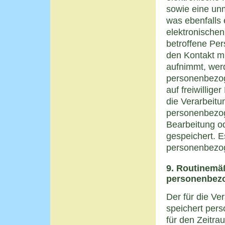
sowie eine un
was ebenfalls
elektronischen
betroffene Per
den Kontakt mi
aufnimmt, werd
personenbezog
auf freiwillige
die Verarbeitu
personenbezo
Bearbeitung o
gespeichert. E
personenbezog
9. Routinemä
personenbez
Der für die Ve
speichert per
für den Zeitr