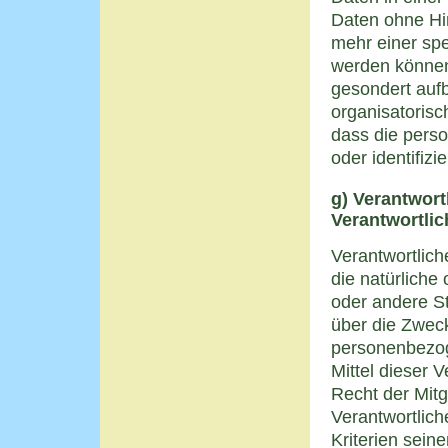
Daten ohne Hin
mehr einer sp
werden können,
gesondert auf
organisatoris
dass die perso
oder identifiz
g) Verantwort
Verantwortlic
Verantwortliche
die natürliche
oder andere St
über die Zweck
personenbezog
Mittel dieser 
Recht der Mitg
Verantwortlic
Kriterien sei