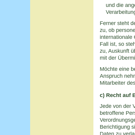
und die ang
Verarbeitung
Ferner steht d
zu, ob persone
internationale
Fall ist, so s
zu, Auskunft 
mit der Übermi
Möchte eine be
Anspruch nehme
Mitarbeiter de
c) Recht auf 
Jede von der 
betroffene Per
Verordnungsge
Berichtigung s
Daten zu verla