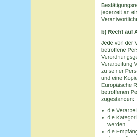
Bestätigungsre
jederzeit an ei
Verantwortlic
b) Recht auf 
Jede von der 
betroffene Per
Verordnungsge
Verarbeitung V
zu seiner Per
und eine Kopie
Europäische R
betroffenen Pe
zugestanden:
die Verarbe
die Kategor
werden
die Empfäng