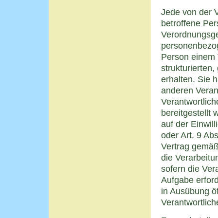
Jede von der 
betroffene Per
Verordnungsge
personenbezog
Person einem V
strukturierte
erhalten. Sie
anderen Veran
Verantwortlic
bereitgestellt
auf der Einwi
oder Art. 9 A
Vertrag gemäß
die Verarbeitun
sofern die Ver
Aufgabe erforde
in Ausübung öf
Verantwortlich