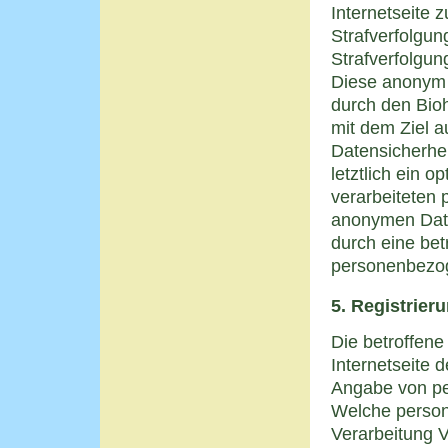
Internetseite 
Strafverfolgun
Strafverfolgun
Diese anonym 
durch den Bioh
mit dem Ziel 
Datensicherhe
letztlich ein 
verarbeiteten
anonymen Date
durch eine be
personenbezog
5. Registrier
Die betroffene
Internetseite 
Angabe von pe
Welche person
Verarbeitung V