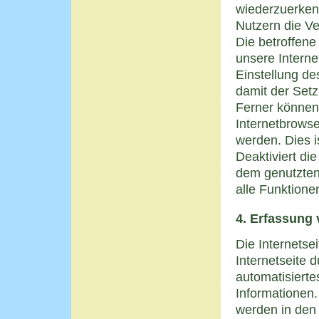
wiederzuerken
Nutzern die Ve
Die betroffen
unsere Interne
Einstellung de
damit der Set
Ferner können 
Internetbrows
werden. Dies i
Deaktiviert di
dem genutzten
alle Funktione
4. Erfassung
Die Internetse
Internetseite 
automatisiert
Informationen
werden in den 