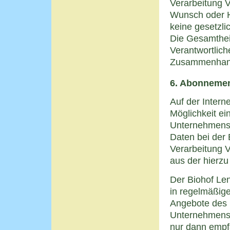
Verarbeitung 
Wunsch oder H
keine gesetzl
Die Gesamtheit
Verantwortlich
Zusammenhang 
6. Abonnemen
Auf der Intern
Möglichkeit ei
Unternehmens
Daten bei der 
Verarbeitung V
aus der hierz
Der Biohof Le
in regelmäßig
Angebote des 
Unternehmens 
nur dann empf