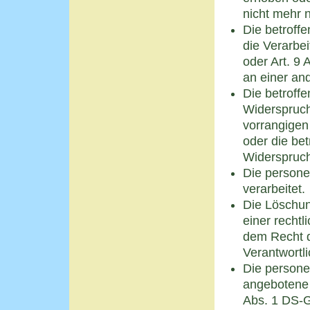
nicht mehr 
Die betroffe
die Verarbe
oder Art. 9
an einer an
Die betroff
Widerspruch
vorrangigen 
oder die be
Widerspruch
Die person
verarbeitet.
Die Löschun
einer recht
dem Recht d
Verantwortli
Die person
angebotene 
Abs. 1 DS-