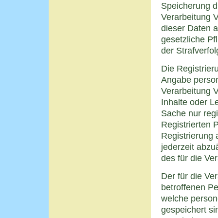
Speicherung di
Verarbeitung V
dieser Daten an
gesetzliche Pf
der Strafverfol
Die Registrieru
Angabe person
Verarbeitung V
Inhalte oder L
Sache nur reg
Registrierten P
Registrierun
jederzeit abz
des für die Ve
Der für die Ver
betroffenen Pe
welche person
gespeichert sin