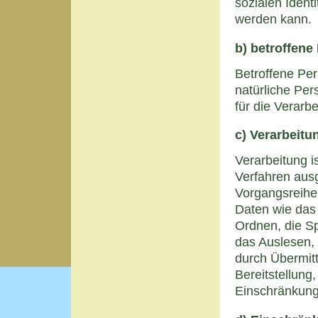
sozialen Identi
werden kann.
b) betroffene
Betroffene Pers
natürliche Pe
für die Verarb
c) Verarbeitu
Verarbeitung is
Verfahren aus
Vorgangsreih
Daten wie das 
Ordnen, die S
das Auslesen,
durch Übermitt
Bereitstellung
Einschränkung