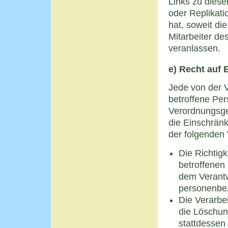
Links zu dies
oder Replikat
hat, soweit die
Mitarbeiter de
veranlassen.
e) Recht auf 
Jede von der 
betroffene Per
Verordnungsge
die Einschrän
der folgenden
Die Richtig
betroffenen 
dem Verantwo
personenbe
Die Verarbei
die Löschun
stattdessen