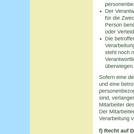
personenbe
Der Verantw
für die Zwec
Person benö
oder Vertei
Die betroff
Verarbeitun
steht noch n
Verantwortl
überwiegen
Sofern eine d
und eine betr
personenbezog
sind, verlange
Mitarbeiter de
Der Mitarbeite
Verarbeitung 
f) Recht auf 