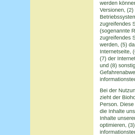
werden können
Versionen, (2
Betriebssystem
zugreifendes S
(sogenannte Re
zugreifendes S
werden, (5) da
Internetseite, 
(7) der Intern
und (8) sonsti
Gefahrenabweh
informationst
Bei der Nutzu
zieht der Bioh
Person. Diese 
die Inhalte uns
Inhalte unsere
optimieren, (3
informationst