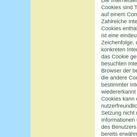
Die Internets
Cookies sind T
auf einem Com
Zahlreiche Int
Cookies entha
ist eine einde
Zeichenfolge, 
konkreten Int
das Cookie ge
besuchten Inte
Browser der b
die andere Coo
bestimmter Int
wiedererkannt 
Cookies kann d
nutzerfreundli
Setzung nicht 
Informationen 
des Benutzers
bereits erwähn