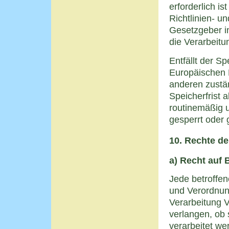
erforderlich i
Richtlinien- 
Gesetzgeber in
die Verarbeitu
Entfällt der S
Europäischen 
anderen zustä
Speicherfrist
routinemäßig 
gesperrt oder 
10. Rechte de
a) Recht auf 
Jede betroffen
und Verordnun
Verarbeitung V
verlangen, ob
verarbeitet we