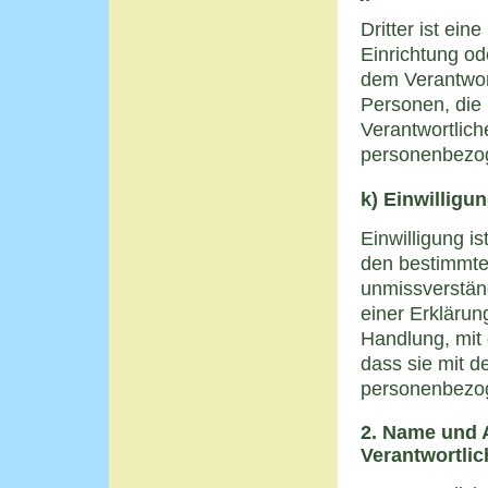
Dritter ist ein
Einrichtung od
dem Verantwor
Personen, die 
Verantwortlich
personenbezog
k) Einwilligu
Einwilligung is
den bestimmten
unmissverstän
einer Erklärun
Handlung, mit 
dass sie mit d
personenbezog
2. Name und A
Verantwortli