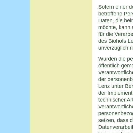
Sofern einer d
betroffene Pe
Daten, die bei
möchte, kann s
für die Verarb
des Biohofs L
unverzüglich 
Wurden die p
öffentlich gem
Verantwortlic
der personenbe
Lenz unter Be
der Implemen
technischer Ar
Verantwortlich
personenbezog
setzen, dass d
Datenverarbei