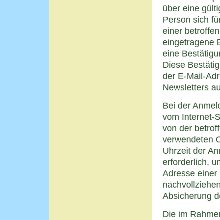
über eine gült
Person sich fü
einer betroffe
eingetragene 
eine Bestätigu
Diese Bestätig
der E-Mail-Ad
Newsletters aut
Bei der Anmeld
vom Internet-
von der betro
verwendeten 
Uhrzeit der An
erforderlich, 
Adresse einer 
nachvollziehen
Absicherung de
Die im Rahmen