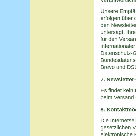
Unsere Empfän
erfolgen über 
den Newsletter
untersagt, Ihr
für den Versan
internationale
Datenschutz-
Bundesdatensc
Brevo und DSG
7. Newsletter
Es findet kein
beim Versand 
8. Kontaktmög
Die Internetse
gesetzlichen V
elektronische