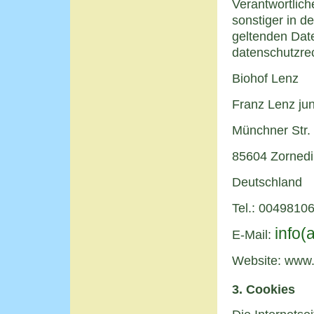
Verantwortlic
sonstiger in d
geltenden Dat
datenschutzrec
Biohof Lenz
Franz Lenz jun
Münchner Str.
85604 Zorned
Deutschland
Tel.: 0049810
info(
E-Mail:
Website: www.
3. Cookies