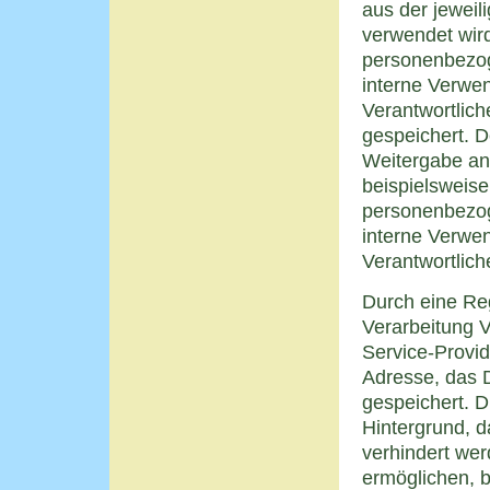
aus der jeweil
verwendet wir
personenbezog
interne Verwen
Verantwortlic
gespeichert. D
Weitergabe an 
beispielsweise
personenbezog
interne Verwen
Verantwortlich
Durch eine Reg
Verarbeitung V
Service-Provid
Adresse, das D
gespeichert. D
Hintergrund, d
verhindert wer
ermöglichen, b