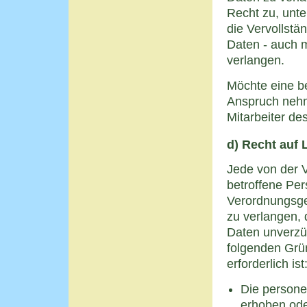
Recht zu, unte
die Vervollst
Daten - auch m
verlangen.
Möchte eine be
Anspruch nehme
Mitarbeiter de
d) Recht auf
Jede von der 
betroffene Per
Verordnungsge
zu verlangen,
Daten unverzüg
folgenden Grün
erforderlich ist
Die person
erhoben oder