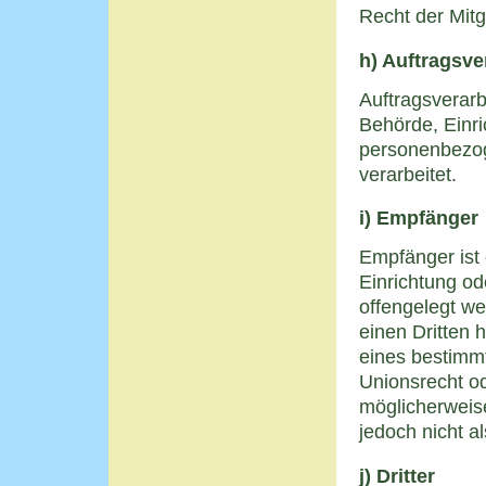
Recht der Mit
h) Auftragsve
Auftragsverarbe
Behörde, Einri
personenbezog
verarbeitet.
i) Empfänger
Empfänger ist 
Einrichtung o
offengelegt we
einen Dritten 
eines bestimm
Unionsrecht o
möglicherweis
jedoch nicht a
j) Dritter