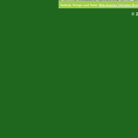
Technik, Design und Texte:
Web-Agentur Christine Br
© 2