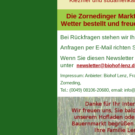
Klezmer und südamerika
Die Zornedinger Markt
Wetter bestellt und fre
Bei Rückfragen stehen wir I
Anfragen per E-Mail richten 
Wenn Sie diesen Newsletter 
unter
newsletter@biohof-lenz.d
Impressum: Anbieter: Biohof Lenz, Fr
Zorneding,
Tel.: (0049) 08106-20680, email: info@